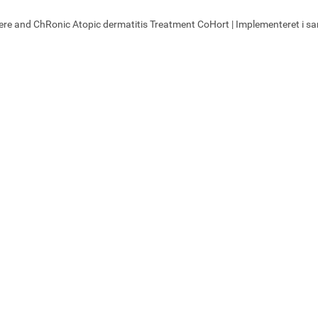
ere and ChRonic Atopic dermatitis Treatment CoHort | Implementeret i 