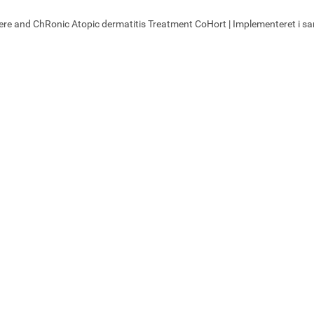
ere and ChRonic Atopic dermatitis Treatment CoHort | Implementeret i 