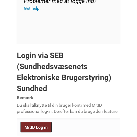
Problemer med at logge ind?
Get help
.
Login via SEB
(Sundhedsvæsenets
Elektroniske Brugerstyring)
Sundhed
Bemærk
Du skal tilknytte til din bruger konti med MitID
professional log-in. Derefter kan du bruge den feature.
MitID Log in