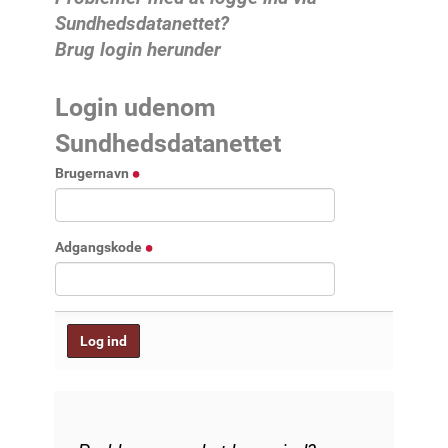
Sundhedsdatanettet?
Brug login herunder
Login udenom
Sundhedsdatanettet
Brugernavn
Adgangskode